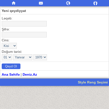
Yeni qeydiyyat
Ləqəb:
Şifrə:
Cins:
Doğum tarixi:
Ana Səhifə
|
Deniz.Az
Style Rəng Seçimi