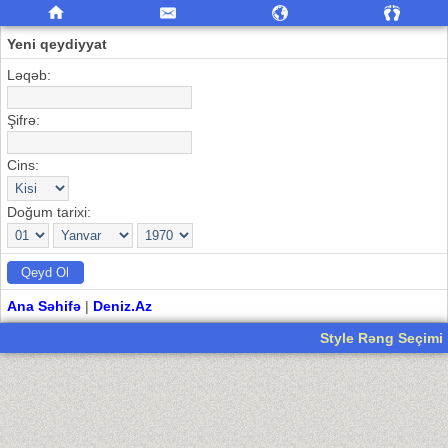
Yeni qeydiyyat
Ləqəb:
Şifrə:
Cins:
Doğum tarixi:
Ana Səhifə
|
Deniz.Az
Style Rəng Seçimi